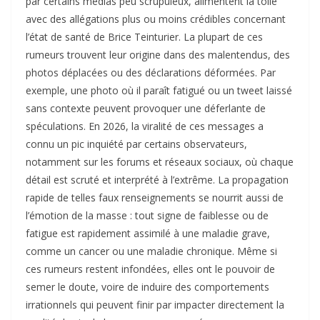
par certains médias peu scrupuleux, alimentent la toile
avec des allégations plus ou moins crédibles concernant
l’état de santé de Brice Teinturier. La plupart de ces
rumeurs trouvent leur origine dans des malentendus, des
photos déplacées ou des déclarations déformées. Par
exemple, une photo où il paraît fatigué ou un tweet laissé
sans contexte peuvent provoquer une déferlante de
spéculations. En 2026, la viralité de ces messages a
connu un pic inquiété par certains observateurs,
notamment sur les forums et réseaux sociaux, où chaque
détail est scruté et interprété à l’extrême. La propagation
rapide de telles faux renseignements se nourrit aussi de
l’émotion de la masse : tout signe de faiblesse ou de
fatigue est rapidement assimilé à une maladie grave,
comme un cancer ou une maladie chronique. Même si
ces rumeurs restent infondées, elles ont le pouvoir de
semer le doute, voire de induire des comportements
irrationnels qui peuvent finir par impacter directement la