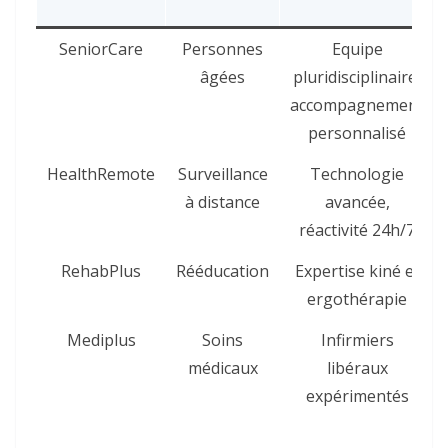
SeniorCare
Personnes
Equipe
âgées
pluridisciplinaire,
accompagnement
personnalisé
HealthRemote
Surveillance
Technologie
à distance
avancée,
réactivité 24h/7
RehabPlus
Rééducation
Expertise kiné et
ergothérapie
Mediplus
Soins
Infirmiers
médicaux
libéraux
expérimentés