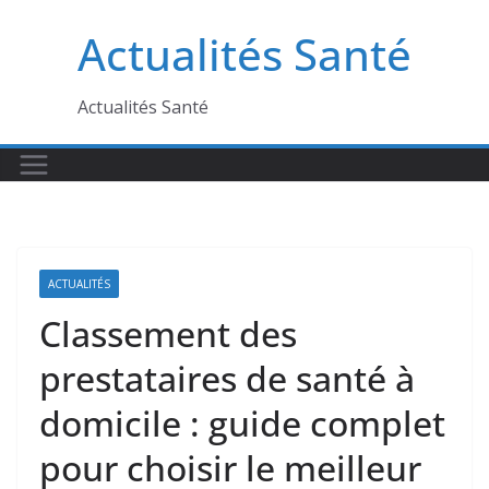
Passer
Actualités Santé
au
contenu
Actualités Santé
ACTUALITÉS
Classement des
prestataires de santé à
domicile : guide complet
pour choisir le meilleur