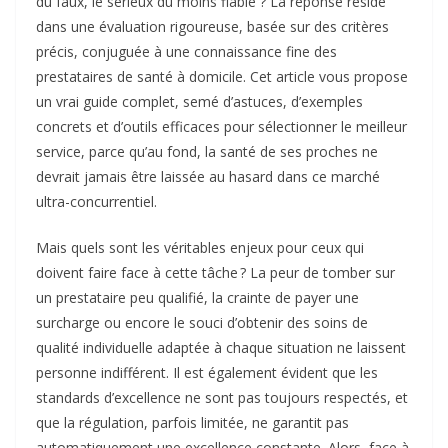
du faux, le sérieux du moins fiable ? La réponse réside
dans une évaluation rigoureuse, basée sur des critères
précis, conjuguée à une connaissance fine des
prestataires de santé à domicile. Cet article vous propose
un vrai guide complet, semé d’astuces, d’exemples
concrets et d’outils efficaces pour sélectionner le meilleur
service, parce qu’au fond, la santé de ses proches ne
devrait jamais être laissée au hasard dans ce marché
ultra-concurrentiel.
Mais quels sont les véritables enjeux pour ceux qui
doivent faire face à cette tâche ? La peur de tomber sur
un prestataire peu qualifié, la crainte de payer une
surcharge ou encore le souci d’obtenir des soins de
qualité individuelle adaptée à chaque situation ne laissent
personne indifférent. Il est également évident que les
standards d’excellence ne sont pas toujours respectés, et
que la régulation, parfois limitée, ne garantit pas
automatiquement une excellence constante. Alors, face à