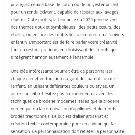
privilégiez ceux à base de coton ou de polyester brillant
pour un rendu éclatant, capable de résister aux lavages
répétés. Côté motifs, la tendance en 2026 penche vers
des thèmes doux et symboliques : des petits cœurs, des
étoiles, ou encore des motifs liés à la nature ou à l’univers
enfantin. L’important est de faire parler votre créativité
tout en restant pratique, en choisissant des motifs qui
s’intègrent harmonieusement à l’ensemble.
Une idée intéressante pourrait être de personnaliser
chaque carnet en fonction du goût des parents ou de
l’enfant, en utilisant différentes couleurs ou styles. Un
autre conseil : n’hésitez pas à expérimenter avec des
techniques de broderie modernes, telles que la broderie
numérique ou la combinaison d’appliqués et de motifs
brodés traditionnels. Le but est d’allier artisanat et
création textile contemporaine pour un cadeau qui fait
sensation. La personnalisation doit refléter la personnalité