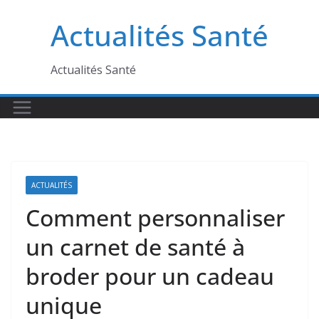
Passer
Actualités Santé
au
contenu
Actualités Santé
ACTUALITÉS
Comment personnaliser
un carnet de santé à
broder pour un cadeau
unique