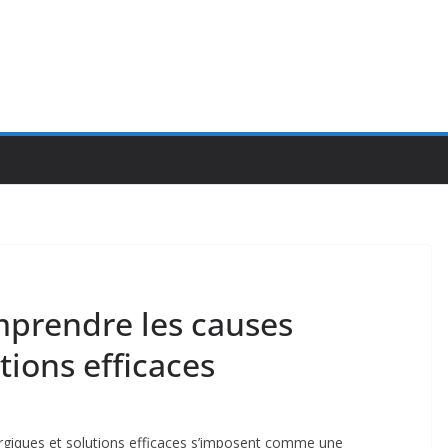
mprendre les causes
utions efficaces
ergiques et solutions efficaces s’imposent comme une