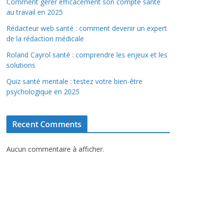
Comment gérer efficacement son compte santé
au travail en 2025
Rédacteur web santé : comment devenir un expert
de la rédaction médicale
Roland Cayrol santé : comprendre les enjeux et les
solutions
Quiz santé mentale : testez votre bien-être
psychologique en 2025
Recent Comments
Aucun commentaire à afficher.