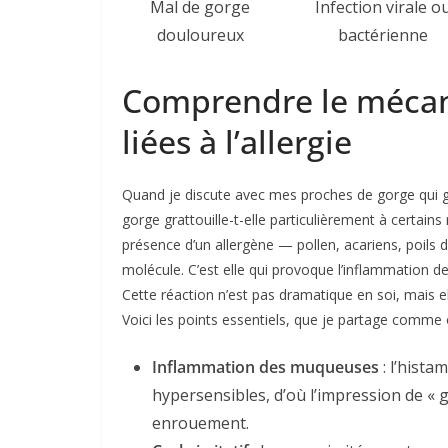
Mal de gorge
Infection virale o
douloureux
bactérienne
Comprendre le méca
liées à l’allergie
Quand je discute avec mes proches de gorge qui gr
gorge grattouille-t-elle particulièrement à certai
présence d’un allergène — pollen, acariens, poils
molécule. C’est elle qui provoque l’inflammation 
Cette réaction n’est pas dramatique en soi, mais el
Voici les points essentiels, que je partage comme
Inflammation des muqueuses
: l’hista
hypersensibles, d’où l’impression de « 
enrouement.