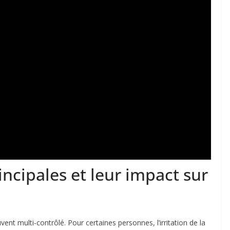
incipales et leur impact sur
ent multi-contrôlé. Pour certaines personnes, l’irritation de la