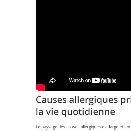
Causes allergiques pr
la vie quotidienne
Le paysage des causes allergiques est large et souv