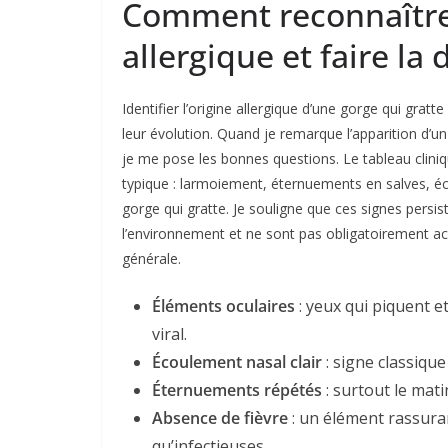
Comment reconnaître 
allergique et faire la 
Identifier l’origine allergique d’une gorge qui gr
leur évolution. Quand je remarque l’apparition d’un
je me pose les bonnes questions. Le tableau cliniqu
typique : larmoiement, éternuements en salves, éc
gorge qui gratte. Je souligne que ces signes persist
l’environnement et ne sont pas obligatoirement acc
générale.
Éléments oculaires
: yeux qui piquent e
viral.
Écoulement nasal clair
: signe classique
Éternuements répétés
: surtout le matin
Absence de fièvre
: un élément rassuran
qu’infectieuses.