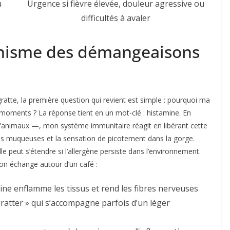
u
Urgence si fièvre élevée, douleur agressive ou
difficultés à avaler
nisme des démangeaisons
atte, la première question qui revient est simple : pourquoi ma
ns moments ? La réponse tient en un mot-clé : histamine. En
 d’animaux —, mon système immunitaire réagit en libérant cette
des muqueuses et la sensation de picotement dans la gorge.
le peut s’étendre si l’allergène persiste dans l’environnement.
 on échange autour d’un café :
mine enflamme les tissus et rend les fibres nerveuses
gratter » qui s’accompagne parfois d’un léger