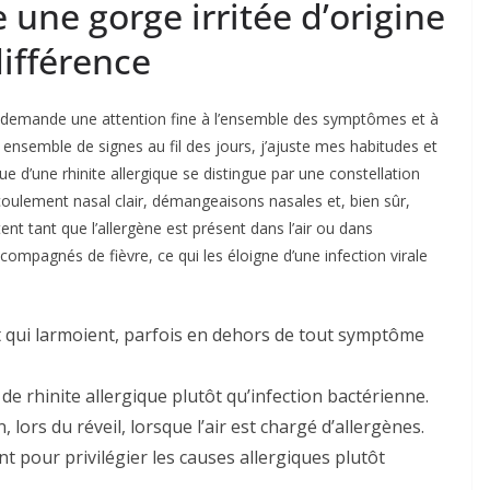
une gorge irritée d’origine
différence
atte demande une attention fine à l’ensemble des symptômes et à
 ensemble de signes au fil des jours, j’ajuste mes habitudes et
e d’une rhinite allergique se distingue par une constellation
oulement nasal clair, démangeaisons nasales et, bien sûr,
ent tant que l’allergène est présent dans l’air ou dans
ompagnés de fièvre, ce qui les éloigne d’une infection virale
t qui larmoient, parfois en dehors de tout symptôme
 de rhinite allergique plutôt qu’infection bactérienne.
, lors du réveil, lorsque l’air est chargé d’allergènes.
t pour privilégier les causes allergiques plutôt