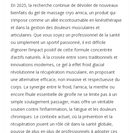
En 2025, la recherche continue de dévoiler de nouveaux
bienfaits du gel de massage cryo arnica, un produit qui
s’impose comme un allié incontournable en kinésithérapie
et dans la gestion des douleurs musculaires et
articulaires. Que vous soyez un professionnel de la santé
ou simplement un sportif passionné, il est difficile
d’ignorer l’impact positif de cette formule concentrée
d’actifs naturels. À la croisée entre soins traditionnels et
innovations modernes, ce gel à effet froid glacial
révolutionne la récupération musculaire, en proposant
une alternative efficace, non invasive et respectueuse du
corps. La synergie entre le froid, l’arnica, la menthe ou
encore l’huile essentielle de girofle ne se limite pas à un
simple soulagement passager, mais offre un véritable
soutien contre l’inflammation, la fatigue et les douleurs
chroniques. Le contexte actuel, où la prévention et la
récupération jouent un rôle clé dans la santé globale,
pousse de plus en plus de professionnels à adopter ces