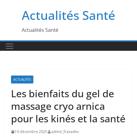
Passer
Actualités Santé
au
contenu
Actualités Santé
ACTUALITÉS
Les bienfaits du gel de
massage cryo arnica
pour les kinés et la santé
19 décembre 2025
admin_fraxadev