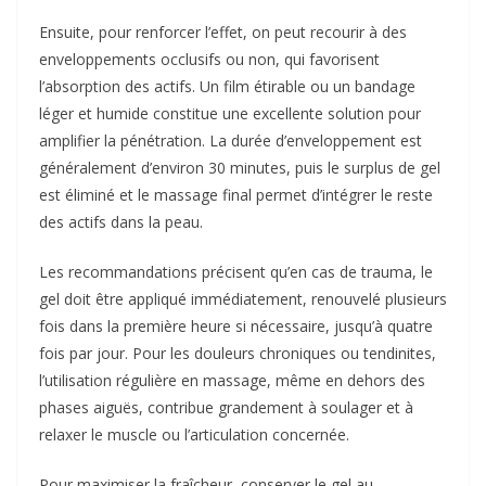
Ensuite, pour renforcer l’effet, on peut recourir à des
enveloppements occlusifs ou non, qui favorisent
l’absorption des actifs. Un film étirable ou un bandage
léger et humide constitue une excellente solution pour
amplifier la pénétration. La durée d’enveloppement est
généralement d’environ 30 minutes, puis le surplus de gel
est éliminé et le massage final permet d’intégrer le reste
des actifs dans la peau.
Les recommandations précisent qu’en cas de trauma, le
gel doit être appliqué immédiatement, renouvelé plusieurs
fois dans la première heure si nécessaire, jusqu’à quatre
fois par jour. Pour les douleurs chroniques ou tendinites,
l’utilisation régulière en massage, même en dehors des
phases aiguës, contribue grandement à soulager et à
relaxer le muscle ou l’articulation concernée.
Pour maximiser la fraîcheur, conserver le gel au