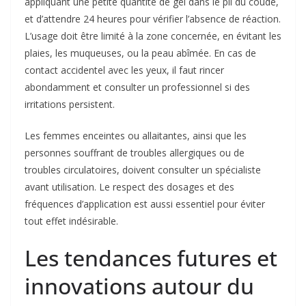
appliquant une petite quantité de gel dans le pli du coude,
et d’attendre 24 heures pour vérifier l’absence de réaction.
L’usage doit être limité à la zone concernée, en évitant les
plaies, les muqueuses, ou la peau abîmée. En cas de
contact accidentel avec les yeux, il faut rincer
abondamment et consulter un professionnel si des
irritations persistent.
Les femmes enceintes ou allaitantes, ainsi que les
personnes souffrant de troubles allergiques ou de
troubles circulatoires, doivent consulter un spécialiste
avant utilisation. Le respect des dosages et des
fréquences d’application est aussi essentiel pour éviter
tout effet indésirable.
Les tendances futures et
innovations autour du