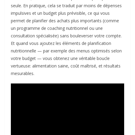
seule. En pratique, cela se traduit par moins de dépenses
impulsives et un budget plus prévisible, ce qui vous
permet de planifier des achats plus importants (comme
un programme de coaching nutritionnel ou une
consultation spécialisée) sans bouleverser votre compte.
Et quand vous ajoutez les éléments de planification
nutritionnelle — par exemple des menus optimisés selon
votre budget — vous obtenez une véritable boucle
vertueuse: alimentation saine, coût maîtrisé, et résultats
mesurables.