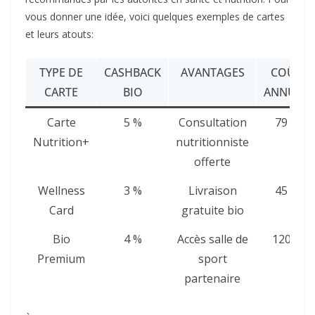
vous donner une idée, voici quelques exemples de cartes
et leurs atouts:
TYPE DE
CASHBACK
AVANTAGES
COÛT
CARTE
BIO
ANNUEL
Carte
5 %
Consultation
79 €
Nutrition+
nutritionniste
offerte
Wellness
3 %
Livraison
45 €
Card
gratuite bio
Bio
4 %
Accès salle de
120 €
Premium
sport
partenaire