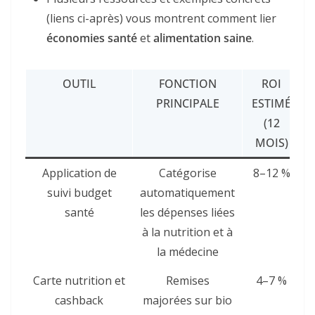
(liens ci-après) vous montrent comment lier
économies santé
et
alimentation saine
.
OUTIL
FONCTION
ROI
PRINCIPALE
ESTIMÉ
(12
MOIS)
Application de
Catégorise
8–12 %
suivi budget
automatiquement
santé
les dépenses liées
à la nutrition et à
la médecine
Carte nutrition et
Remises
4–7 %
cashback
majorées sur bio