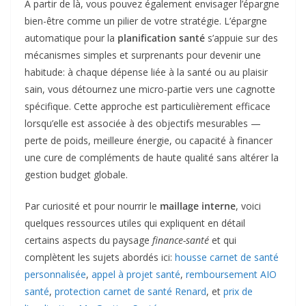
À partir de là, vous pouvez également envisager l’épargne
bien-être comme un pilier de votre stratégie. L’épargne
automatique pour la
planification santé
s’appuie sur des
mécanismes simples et surprenants pour devenir une
habitude: à chaque dépense liée à la santé ou au plaisir
sain, vous détournez une micro-partie vers une cagnotte
spécifique. Cette approche est particulièrement efficace
lorsqu’elle est associée à des objectifs mesurables —
perte de poids, meilleure énergie, ou capacité à financer
une cure de compléments de haute qualité sans altérer la
gestion budget globale.
Par curiosité et pour nourrir le
maillage interne
, voici
quelques ressources utiles qui expliquent en détail
certains aspects du paysage
finance-santé
et qui
complètent les sujets abordés ici:
housse carnet de santé
personnalisée
,
appel à projet santé
,
remboursement AIO
santé
,
protection carnet de santé Renard
, et
prix de