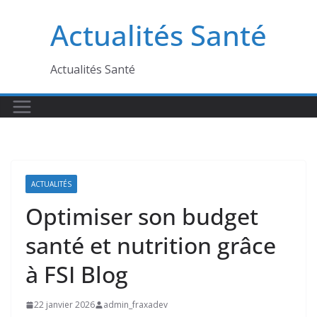
Passer
Actualités Santé
au
contenu
Actualités Santé
ACTUALITÉS
Optimiser son budget
santé et nutrition grâce
à FSI Blog
22 janvier 2026
admin_fraxadev