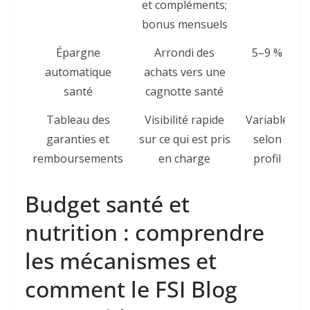
et compléments;
bonus mensuels
Épargne
Arrondi des
5–9 %
automatique
achats vers une
santé
cagnotte santé
Tableau des
Visibilité rapide
Variable
garanties et
sur ce qui est pris
selon
remboursements
en charge
profil
Budget santé et
nutrition : comprendre
les mécanismes et
comment le FSI Blog