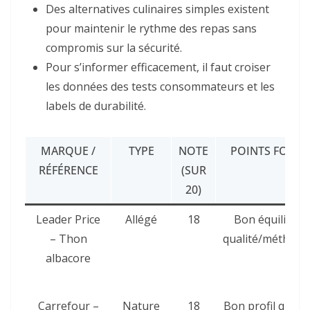
Des alternatives culinaires simples existent
pour maintenir le rythme des repas sans
compromis sur la sécurité.
Pour s’informer efficacement, il faut croiser
les données des tests consommateurs et les
labels de durabilité.
MARQUE /
TYPE
NOTE
POINTS FORTS
RÉFÉRENCE
(SUR
20)
Leader Price
Allégé
18
Bon équilibre
– Thon
qualité/méthode
albacore
Carrefour –
Nature
18
Bon profil qualit