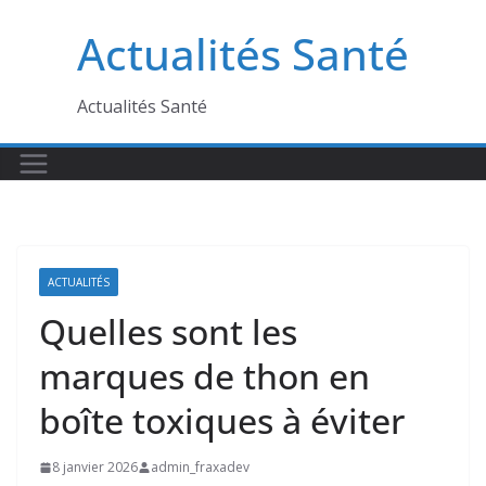
Passer
Actualités Santé
au
contenu
Actualités Santé
ACTUALITÉS
Quelles sont les
marques de thon en
boîte toxiques à éviter
8 janvier 2026
admin_fraxadev