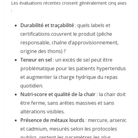
Les évaluations récentes croisent généralement cinq axes
:
Durabilité et traçabilité
: quels labels et
certifications couvrent le produit (pêche
responsable, chaîne d’approvisionnement,
origine des thons) ?
Teneur en sel
: un excès de sel peut être
problématique pour les patients hypertendus
et augmenter la charge hydrique du repas
quotidien.
Nutri-score et qualité de la chair
: la chair doit
être ferme, sans arêtes massives et sans
altérations visibles.
Présence de métaux lourds
: mercure, arsenic
et cadmium, mesurés selon les protocoles
publics, restent les paramètres les plus