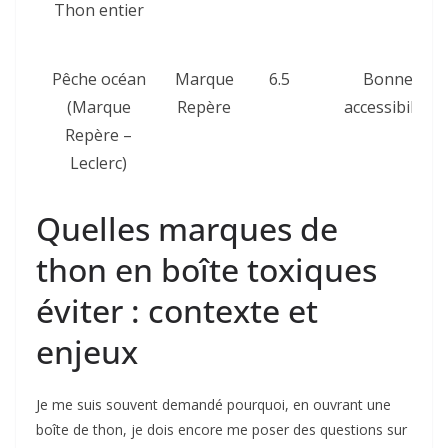
Thon entier
Pêche océan
Marque
6.5
Bonne
(Marque
Repère
accessibilité
Repère –
Leclerc)
Quelles marques de
thon en boîte toxiques
éviter : contexte et
enjeux
Je me suis souvent demandé pourquoi, en ouvrant une
boîte de thon, je dois encore me poser des questions sur