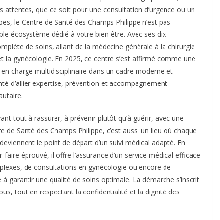
s attentes, que ce soit pour une consultation d’urgence ou un
bes, le Centre de Santé des Champs Philippe n’est pas
able écosystème dédié à votre bien-être. Avec ses dix
plète de soins, allant de la médecine générale à la chirurgie
 et la gynécologie. En 2025, ce centre s’est affirmé comme une
se en charge multidisciplinaire dans un cadre moderne et
onté d’allier expertise, prévention et accompagnement
utaire.
ant tout à rassurer, à prévenir plutôt qu’à guérir, avec une
re de Santé des Champs Philippe, c’est aussi un lieu où chaque
deviennent le point de départ d’un suivi médical adapté. En
-faire éprouvé, il offre l’assurance d’un service médical efficace
omplexes, de consultations en gynécologie ou encore de
 à garantir une qualité de soins optimale. La démarche s’inscrit
us, tout en respectant la confidentialité et la dignité des