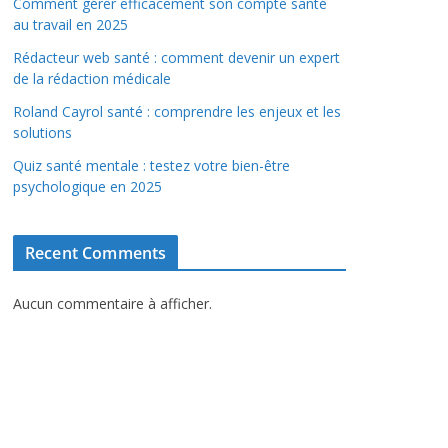
Comment gérer efficacement son compte santé
au travail en 2025
Rédacteur web santé : comment devenir un expert
de la rédaction médicale
Roland Cayrol santé : comprendre les enjeux et les
solutions
Quiz santé mentale : testez votre bien-être
psychologique en 2025
Recent Comments
Aucun commentaire à afficher.