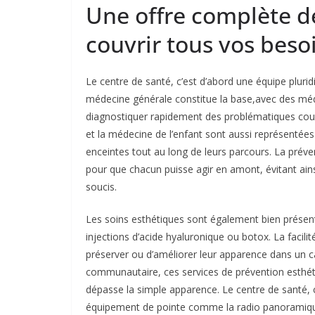
Une offre complète d
couvrir tous vos beso
Le centre de santé, c’est d’abord une équipe pluridi
médecine générale constitue la base,avec des méde
diagnostiquer rapidement des problématiques cour
et la médecine de l’enfant sont aussi représenté
enceintes tout au long de leurs parcours. La préven
pour que chacun puisse agir en amont, évitant ain
soucis.
Les soins esthétiques sont également bien présen
injections d’acide hyaluronique ou botox. La facili
préserver ou d’améliorer leur apparence dans un c
communautaire, ces services de prévention esthéti
dépasse la simple apparence. Le centre de santé,
équipement de pointe comme la radio panoramique 