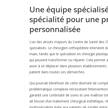
Une équipe spécialisé
spécialité pour une p
personnalisée
L’un des atouts majeurs du Centre de Santé des C
spécialisés. Le chirurgien orthopédiste intervient d
main, tandis que le spécialiste en chirurgie plasti
qui peuvent transformer ou réparer. Cela permet a
avoir à se déplacer dans plusieurs établissements. L
patient dans toutes ses démarches.
Qui pourrait bénéficier de cette diversité de co
problématique complexe nécessitant l’intervention d
garantit une continuité de soins et une maîtrise tot
ait besoin d’un traitement chirurgical esthétique,
multispécialiste évite aux patients de jongler entre 