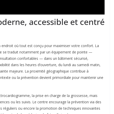
derne, accessible et centré
 un endroit où tout est conçu pour maximiser votre confort. La
pe se traduit notamment par un équipement de pointe —
onsultation confortables — dans un bâtiment sécurisé,
xibilité dans les heures d’ouverture, du lundi au samedi matin,
trainte majeure. La proximité géographique contribue à
ontexte ou la prévention devient primordiale pour maintenir une
lectrocardiogramme, la prise en charge de la grossesse, mais
ences ou les suivis. Le centre encourage la prévention via des
s réguliers ou encore la promotion de techniques innovantes