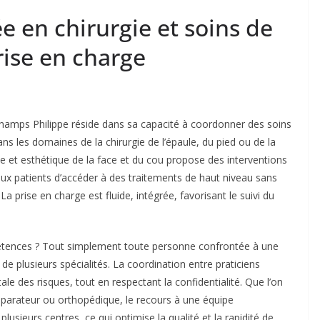
e en chirurgie et soins de
rise en charge
hamps Philippe réside dans sa capacité à coordonner des soins
ans les domaines de la chirurgie de l’épaule, du pied ou de la
que et esthétique de la face et du cou propose des interventions
ux patients d’accéder à des traitements de haut niveau sans
a prise en charge est fluide, intégrée, favorisant le suivi du
mpétences ? Tout simplement toute personne confrontée à une
e plusieurs spécialités. La coordination entre praticiens
ale des risques, tout en respectant la confidentialité. Que l’on
 réparateur ou orthopédique, le recours à une équipe
plusieurs centres, ce qui optimise la qualité et la rapidité de