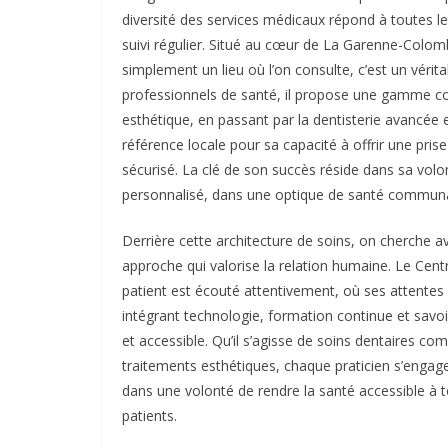
diversité des services médicaux répond à toutes le
suivi régulier. Situé au cœur de La Garenne-Colom
simplement un lieu où l’on consulte, c’est un vérit
professionnels de santé, il propose une gamme com
esthétique, en passant par la dentisterie avancée
référence locale pour sa capacité à offrir une pri
sécurisé. La clé de son succès réside dans sa vol
personnalisé, dans une optique de santé communa
Derrière cette architecture de soins, on cherche av
approche qui valorise la relation humaine. Le Cent
patient est écouté attentivement, où ses attentes 
intégrant technologie, formation continue et savoir
et accessible. Qu’il s’agisse de soins dentaires c
traitements esthétiques, chaque praticien s’engage
dans une volonté de rendre la santé accessible à to
patients.