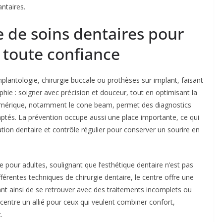
ntaires.
de soins dentaires pour
 toute confiance
mplantologie, chirurgie buccale ou prothèses sur implant, faisant
ophie : soigner avec précision et douceur, tout en optimisant la
numérique, notamment le cone beam, permet des diagnostics
aptés. La prévention occupe aussi une place importante, ce qui
ation dentaire et contrôle régulier pour conserver un sourire en
ie pour adultes, soulignant que l’esthétique dentaire n’est pas
férentes techniques de chirurgie dentaire, le centre offre une
ant ainsi de se retrouver avec des traitements incomplets ou
u centre un allié pour ceux qui veulent combiner confort,
.