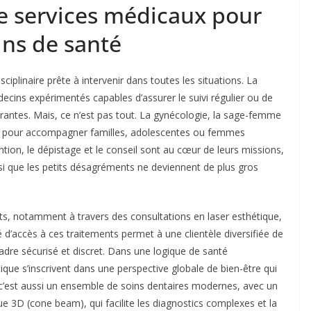
e services médicaux pour
ins de santé
sciplinaire prête à intervenir dans toutes les situations. La
cins expérimentés capables d’assurer le suivi régulier ou de
antes. Mais, ce n’est pas tout. La gynécologie, la sage-femme
es pour accompagner familles, adolescentes ou femmes
tion, le dépistage et le conseil sont au cœur de leurs missions,
si que les petits désagréments ne deviennent de plus gros
ts, notamment à travers des consultations en laser esthétique,
té d’accès à ces traitements permet à une clientèle diversifiée de
adre sécurisé et discret. Dans une logique de santé
que s’inscrivent dans une perspective globale de bien-être qui
 c’est aussi un ensemble de soins dentaires modernes, avec un
3D (cone beam), qui facilite les diagnostics complexes et la