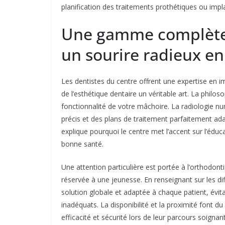
planification des traitements prothétiques ou impla
Une gamme complète 
un sourire radieux en
Les dentistes du centre offrent une expertise en i
de l’esthétique dentaire un véritable art. La philos
fonctionnalité de votre mâchoire. La radiologie 
précis et des plans de traitement parfaitement ad
explique pourquoi le centre met l’accent sur l’éduc
bonne santé.
Une attention particulière est portée à l’orthodont
réservée à une jeunesse. En renseignant sur les dif
solution globale et adaptée à chaque patient, évit
inadéquats. La disponibilité et la proximité font d
efficacité et sécurité lors de leur parcours soignant