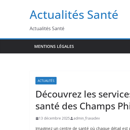
Passer
Actualités Santé
au
contenu
Actualités Santé
MENTIONS LÉGALES
ACTUALITÉS
Découvrez les services
santé des Champs Phi
13 décembre 2025
admin_fraxadev
Imaginez un centre de santé où chaque détail est p