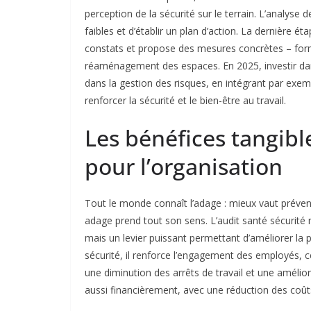
perception de la sécurité sur le terrain. L’analyse 
faibles et d’établir un plan d’action. La dernière ét
constats et propose des mesures concrètes – for
réaménagement des espaces. En 2025, investir dans
dans la gestion des risques, en intégrant par exe
renforcer la sécurité et le bien-être au travail.
Les bénéfices tangibl
pour l’organisation
Tout le monde connaît l’adage : mieux vaut préveni
adage prend tout son sens. L’audit santé sécurit
mais un levier puissant permettant d’améliorer la 
sécurité, il renforce l’engagement des employés, ce
une diminution des arrêts de travail et une amélior
aussi financièrement, avec une réduction des coûts 