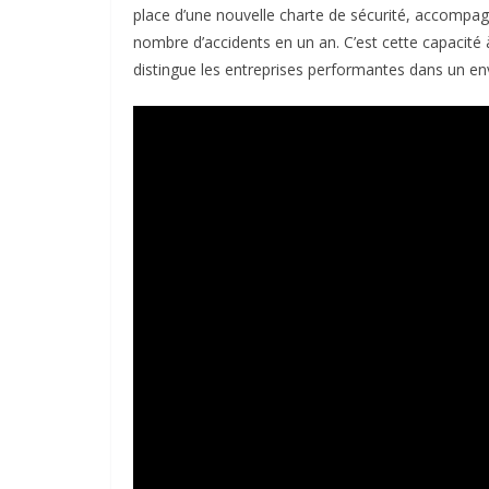
place d’une nouvelle charte de sécurité, accompag
nombre d’accidents en un an. C’est cette capacité à
distingue les entreprises performantes dans un e