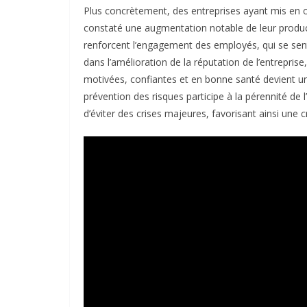
Plus concrètement, des entreprises ayant mis en œ
constaté une augmentation notable de leur producti
renforcent l’engagement des employés, qui se sent
dans l’amélioration de la réputation de l’entrepri
motivées, confiantes et en bonne santé devient un 
prévention des risques participe à la pérennité de 
d’éviter des crises majeures, favorisant ainsi une 