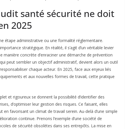
audit santé sécurité ne doit
 en 2025
e étape administrative ou une formalité réglementaire.
mportance stratégique. En réalité, il s’agit d’un véritable levier
 une manière concrète d’enraciner une démarche de prévention
ui peut sembler un objectif administratif, devient alors un outil
 responsabiliser chaque acteur. En 2025, face aux enjeux liés
 équipements et aux nouvelles formes de travail, cette pratique
et et rigoureux se donnent la possibilité d’identifier des
rises, d’optimiser leur gestion des risques. Ce faisant, elles
ut en favorisant un climat de travail serein. Au-delà d’une simple
élioration continue. Prenons l’exemple d’une société de
rotocoles de sécurité obsolètes dans ses entrepôts. La mise en