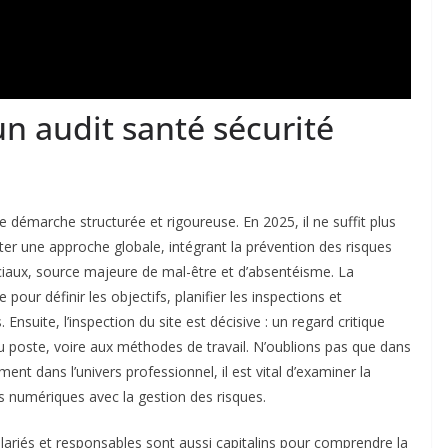
un audit santé sécurité
e démarche structurée et rigoureuse. En 2025, il ne suffit plus
pter une approche globale, intégrant la prévention des risques
ciaux, source majeure de mal-être et d’absentéisme. La
pour définir les objectifs, planifier les inspections et
suite, l’inspection du site est décisive : un regard critique
du poste, voire aux méthodes de travail. N’oublions pas que dans
ent dans l’univers professionnel, il est vital d’examiner la
s numériques avec la gestion des risques.
alariés et responsables sont aussi capitalins pour comprendre la