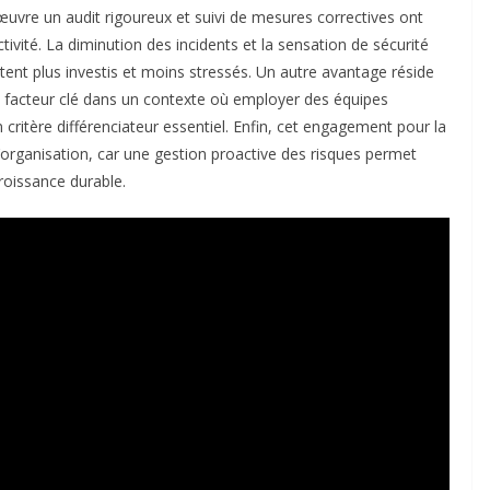
uvre un audit rigoureux et suivi de mesures correctives ont
vité. La diminution des incidents et la sensation de sécurité
ent plus investis et moins stressés. Un autre avantage réside
se, facteur clé dans un contexte où employer des équipes
critère différenciateur essentiel. Enfin, cet engagement pour la
l’organisation, car une gestion proactive des risques permet
croissance durable.