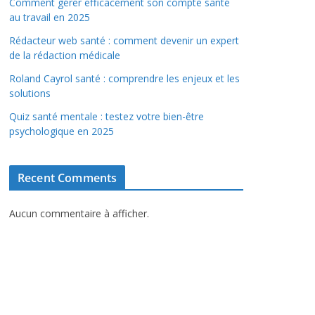
Comment gérer efficacement son compte santé
au travail en 2025
Rédacteur web santé : comment devenir un expert
de la rédaction médicale
Roland Cayrol santé : comprendre les enjeux et les
solutions
Quiz santé mentale : testez votre bien-être
psychologique en 2025
Recent Comments
Aucun commentaire à afficher.