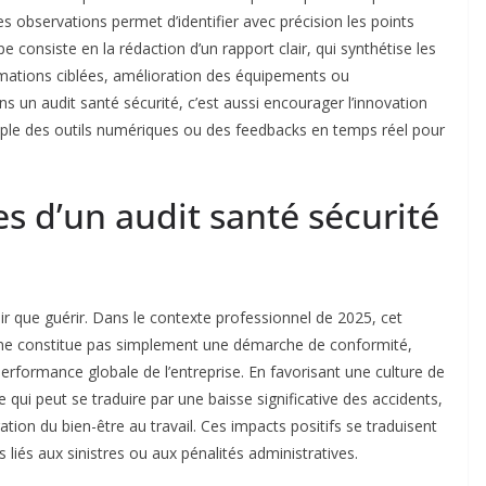
des observations permet d’identifier avec précision les points
ape consiste en la rédaction d’un rapport clair, qui synthétise les
mations ciblées, amélioration des équipements ou
 un audit santé sécurité, c’est aussi encourager l’innovation
mple des outils numériques ou des feedbacks en temps réel pour
es d’un audit santé sécurité
r que guérir. Dans le contexte professionnel de 2025, cet
é ne constitue pas simplement une démarche de conformité,
performance globale de l’entreprise. En favorisant une culture de
 qui peut se traduire par une baisse significative des accidents,
ation du bien-être au travail. Ces impacts positifs se traduisent
liés aux sinistres ou aux pénalités administratives.