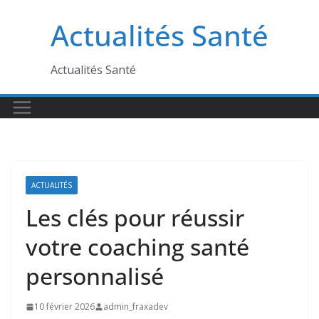
Passer
Actualités Santé
au
contenu
Actualités Santé
ACTUALITÉS
Les clés pour réussir
votre coaching santé
personnalisé
10 février 2026
admin_fraxadev