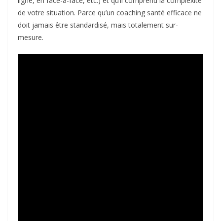
ligne, en face-à-face, etc.) et qu’il comprend la complexité
de votre situation. Parce qu’un coaching santé efficace ne
doit jamais être standardisé, mais totalement sur-
mesure.