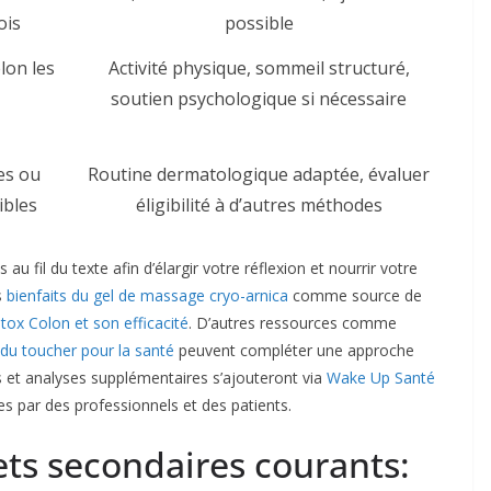
ois
possible
lon les
Activité physique, sommeil structuré,
soutien psychologique si nécessaire
es ou
Routine dermatologique adaptée, évaluer
bles
éligibilité à d’autres méthodes
 au fil du texte afin d’élargir votre réflexion et nourrir votre
s
bienfaits du gel de massage cryo-arnica
comme source de
tox Colon et son efficacité
. D’autres ressources comme
s du toucher pour la santé
peuvent compléter une approche
s et analyses supplémentaires s’ajouteront via
Wake Up Santé
s par des professionnels et des patients.
fets secondaires courants: