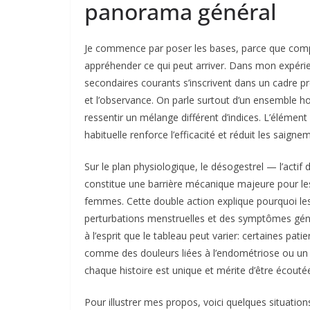
panorama général
Je commence par poser les bases, parce que com
appréhender ce qui peut arriver. Dans mon expérience
secondaires courants s’inscrivent dans un cadre pré
et l’observance. On parle surtout d’un ensemble 
ressentir un mélange différent d’indices. L’élément c
habituelle renforce l’efficacité et réduit les saign
Sur le plan physiologique, le désogestrel — l’actif 
constitue une barrière mécanique majeure pour les
femmes. Cette double action explique pourquoi les
perturbations menstruelles et des symptômes géné
à l’esprit que le tableau peut varier: certaines p
comme des douleurs liées à l’endométriose ou un 
chaque histoire est unique et mérite d’être écouté
Pour illustrer mes propos, voici quelques situatio