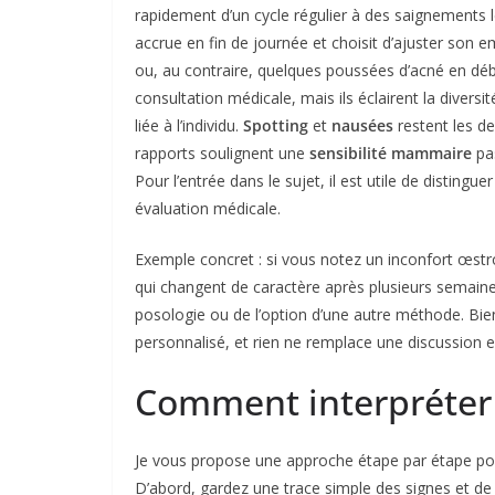
rapidement d’un cycle régulier à des saignements l
accrue en fin de journée et choisit d’ajuster son 
ou, au contraire, quelques poussées d’acné en dé
consultation médicale, mais ils éclairent la divers
liée à l’individu.
Spotting
et
nausées
restent les d
rapports soulignent une
sensibilité mammaire
pa
Pour l’entrée dans le sujet, il est utile de disting
évaluation médicale.
Exemple concret : si vous notez un inconfort œst
qui changent de caractère après plusieurs semaines
posologie ou de l’option d’une autre méthode. Bien
personnalisé, et rien ne remplace une discussion 
Comment interpréter l
Je vous propose une approche étape par étape pour
D’abord, gardez une trace simple des signes et de