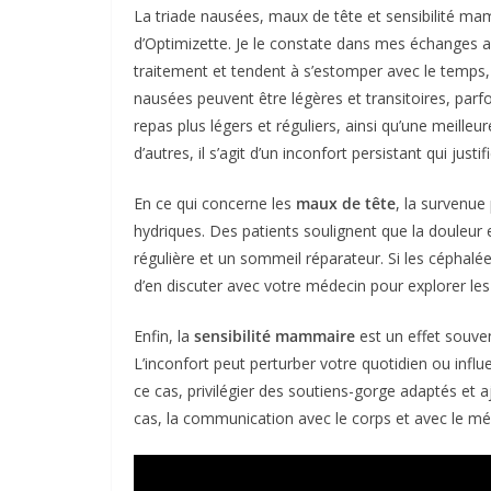
La triade nausées, maux de tête et sensibilité ma
d’Optimizette. Je le constate dans mes échanges a
traitement et tendent à s’estomper avec le temps,
nausées peuvent être légères et transitoires, pa
repas plus légers et réguliers, ainsi qu’une meille
d’autres, il s’agit d’un inconfort persistant qui jus
En ce qui concerne les
maux de tête
, la survenue
hydriques. Des patients soulignent que la douleur 
régulière et un sommeil réparateur. Si les céphalée
d’en discuter avec votre médecin pour explorer les
Enfin, la
sensibilité mammaire
est un effet souven
L’inconfort peut perturber votre quotidien ou infl
ce cas, privilégier des soutiens-gorge adaptés et aj
cas, la communication avec le corps et avec le mé