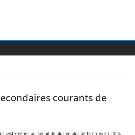
 secondaires courants de
ans œstrogènes qui séduit de plus en plus de femmes en 2026,