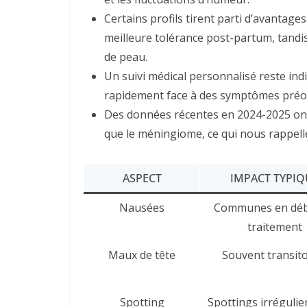
Certains profils tirent parti d’avantag
meilleure tolérance post-partum, tandis
de peau.
Un suivi médical personnalisé reste ind
rapidement face à des symptômes préo
Des données récentes en 2024-2025 ont 
que le méningiome, ce qui nous rappell
ASPECT
IMPACT TYPIQ
Nausées
Communes en déb
traitement
Maux de tête
Souvent transito
Spotting
Spottings irrégulie