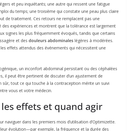
égers et peu inquiétants; une autre qui ressent une fatigue
emploi du temps; une troisième qui constate une peau plus claire
but de traitement. Ces retours ne remplacent pas une
ité des expériences et montrent que la tolérance est largement
eux signes les plus fréquemment évoqués, tandis que certains
ssagère et des
douleurs abdominales
légères à modérées.
uer les effets attendus des événements qui nécessitent une
rogénique, un inconfort abdominal persistant ou des céphalées
, il peut être pertinent de discuter d’un ajustement de
 sûr, tout ce qui touche à la contraception mérite un suivi
entre vous et votre médecin.
es effets et quand agir
 naviguer dans les premiers mois d’utilisation d’Optimizette.
 leur évolution—par exemple, la fréquence et la durée des