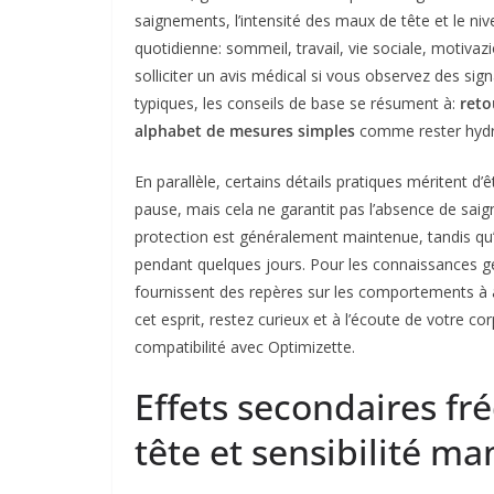
saignements, l’intensité des maux de tête et le nive
quotidienne: sommeil, travail, vie sociale, motivazi
solliciter un avis médical si vous observez des sig
typiques, les conseils de base se résument à:
reto
alphabet de mesures simples
comme rester hydraté
En parallèle, certains détails pratiques méritent d’
pause, mais cela ne garantit pas l’absence de saig
protection est généralement maintenue, tandis qu’
pendant quelques jours. Pour les connaissances
fournissent des repères sur les comportements à 
cet esprit, restez curieux et à l’écoute de votre cor
compatibilité avec Optimizette.
Effets secondaires f
tête et sensibilité m