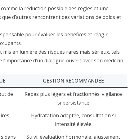
es comme la réduction possible des règles et une
 que d’autres rencontrent des variations de poids et
ispensable pour évaluer les bénéfices et réagir
ccupants.
mis en lumière des risques rares mais sérieux, tels
e l’importance d’un dialogue ouvert avec son médecin.
UE
GESTION RECOMMANDÉE
ut de
Repas plus légers et fractionnés; vigilance
si persistance
ires
Hydratation adaptée, consultation si
intensité élevée
rs dans
Suivi, évaluation hormonale, ajustement