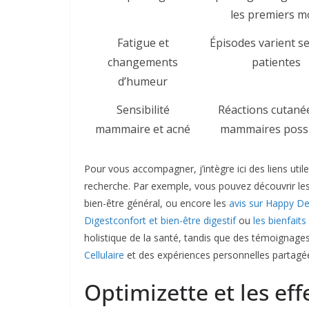
les premiers m
Fatigue et
Épisodes varient se
changements
patientes
d’humeur
Sensibilité
Réactions cutané
mammaire et acné
mammaires possi
Pour vous accompagner, j’intègre ici des liens utiles
recherche. Par exemple, vous pouvez découvrir le
bien-être général, ou encore les
avis sur Happy De
Digestconfort et bien-être digestif
ou
les bienfait
holistique de la santé, tandis que des témoignage
Cellulaire
et des expériences personnelles partagée
Optimizette et les ef