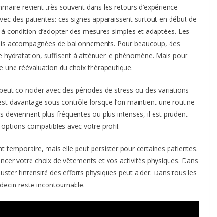
mmaire revient très souvent dans les retours d’expérience
vec des patientes: ces signes apparaissent surtout en début de
 à condition d’adopter des mesures simples et adaptées. Les
rfois accompagnées de ballonnements. Pour beaucoup, des
ure hydratation, suffisent à atténuer le phénomène. Mais pour
tifie une réévaluation du choix thérapeutique.
 peut coïncider avec des périodes de stress ou des variations
est davantage sous contrôle lorsque l’on maintient une routine
s deviennent plus fréquentes ou plus intenses, il est prudent
 options compatibles avec votre profil.
t temporaire, mais elle peut persister pour certaines patientes.
uencer votre choix de vêtements et vos activités physiques. Dans
uster l’intensité des efforts physiques peut aider. Dans tous les
decin reste incontournable.