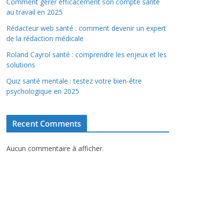
Comment gérer efficacement son compte santé
au travail en 2025
Rédacteur web santé : comment devenir un expert
de la rédaction médicale
Roland Cayrol santé : comprendre les enjeux et les
solutions
Quiz santé mentale : testez votre bien-être
psychologique en 2025
Recent Comments
Aucun commentaire à afficher.