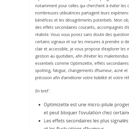
notamment pour celles qui cherchent à éviter les
nombreuses utilisatrices partagent leurs expérienc
bénéfices et les désagréments potentiels. Mon obj
des effets secondaires courants, accompagnés d’ex
réaliste. Vous vous posez sans doute des questions
certains signaux et sur les mesures à prendre si d
clair et accessible, je vous propose d’explorer les
gestion au quotidien, afin d’éviter les malentendus
essentiels comme Optimizette, effets secondaires,
spotting, fatigue, changements d’humeur, acné et
précision afin d’améliorer votre lisibilité et votre 
En bref :
Optimizette est une micro-pilule progest
et peut bloquer l’ovulation chez certain
Les effets secondaires les plus signalés
et les fluctuations d’humeur.