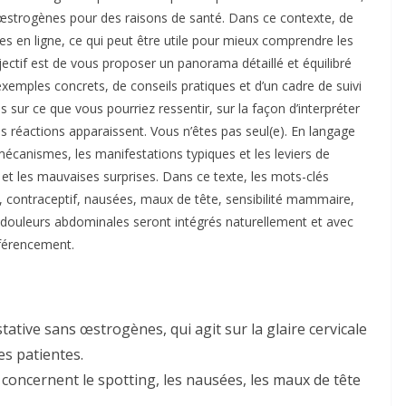
 œstrogènes pour des raisons de santé. Dans ce contexte, de
es en ligne, ce qui peut être utile pour mieux comprendre les
ectif est de vous proposer un panorama détaillé et équilibré
emples concrets, de conseils pratiques et d’un cadre de suivi
 sur ce que vous pourriez ressentir, sur la façon d’interpréter
es réactions apparaissent. Vous n’êtes pas seul(e). En langage
 mécanismes, les manifestations typiques et les leviers de
 et les mauvaises surprises. Dans ce texte, les mots-clés
 contraceptif, nausées, maux de tête, sensibilité mammaire,
 douleurs abdominales seront intégrés naturellement et avec
référencement.
ative sans œstrogènes, qui agit sur la glaire cervicale
es patientes.
 concernent le spotting, les nausées, les maux de tête